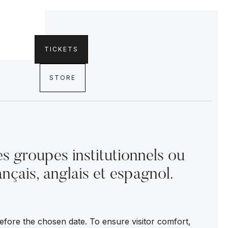
TICKETS
STORE
s groupes institutionnels ou
ançais, anglais et espagnol.
fore the chosen date. To ensure visitor comfort,