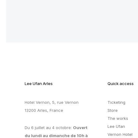
Lee Ufan Arles
Quick access
Hotel Vernon, 5, rue Vernon
Ticketing
13200 Arles, France
Store
The works
Lee Ufan
Du 6 juillet au 4 octobre:
Ouvert
Vernon Hotel
du lundi au dimanche de 10h à