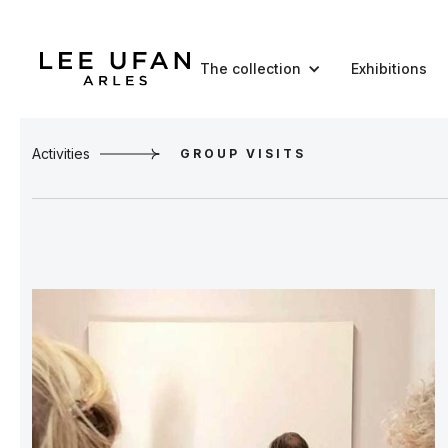
The collection
Exhibitions
Activities
GROUP VISITS