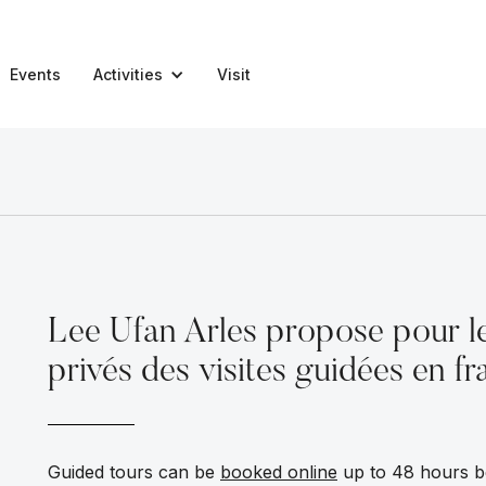
Events
Activities
Visit
Lee Ufan Arles propose pour le
privés des visites guidées en fr
Guided tours can be
booked online
up to 48 hours be