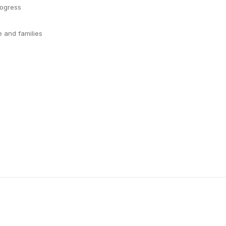
rogress
 and families