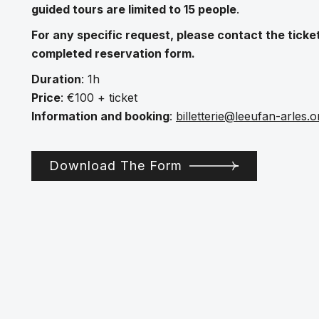
guided tours are limited to 15 people
.
For any specific request, please contact the ticket
completed reservation form.‍
Duration
: 1h
Price
: €100 + ticket
Information and booking
:
billetterie@leeufan-arles.o
Download The Form