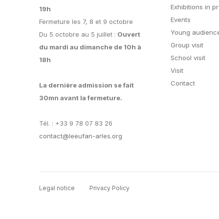
Exhibitions in p
19h
Events
Fermeture les 7, 8 et 9 octobre
Young audience
Du 5 octobre au 5 juillet :
Ouvert
Group visit
du mardi au dimanche de 10h à
School visit
18h
Visit
Contact
La dernière admission se fait
30mn avant la fermeture.
Tél. : +33 9 78 07 83 26
contact@leeufan-arles.org
Legal notice
Privacy Policy