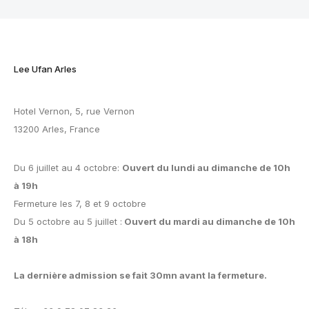
Lee Ufan Arles
Hotel Vernon, 5, rue Vernon
13200 Arles, France
Du 6 juillet au 4 octobre:
Ouvert du lundi au dimanche de 10h
à 19h
Fermeture les 7, 8 et 9 octobre
Du 5 octobre au 5 juillet :
Ouvert du mardi au dimanche de 10h
à 18h
La dernière admission se fait 30mn avant la fermeture.