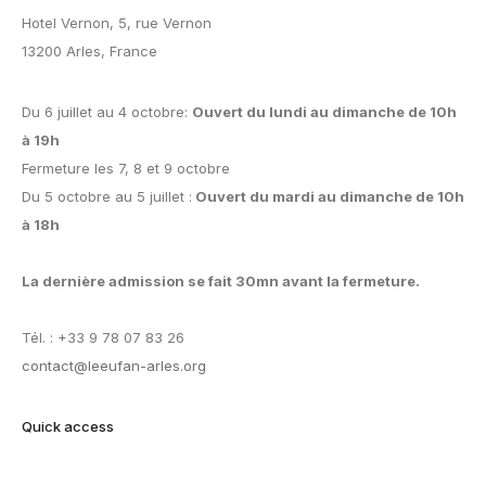
Hotel Vernon, 5, rue Vernon
13200 Arles, France
Du 6 juillet au 4 octobre:
Ouvert du lundi au dimanche de 10h
à 19h
Fermeture les 7, 8 et 9 octobre
Du 5 octobre au 5 juillet :
Ouvert du mardi au dimanche de 10h
à 18h
La dernière admission se fait 30mn avant la fermeture.
Tél. : +33 9 78 07 83 26
contact@leeufan-arles.org
Quick access