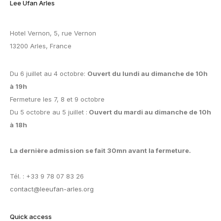
Lee Ufan Arles
Hotel Vernon, 5, rue Vernon
13200 Arles, France
Du 6 juillet au 4 octobre:
Ouvert du lundi au dimanche de 10h
à 19h
Fermeture les 7, 8 et 9 octobre
Du 5 octobre au 5 juillet :
Ouvert du mardi au dimanche de 10h
à 18h
La dernière admission se fait 30mn avant la fermeture.
Tél. : +33 9 78 07 83 26
contact@leeufan-arles.org
Quick access