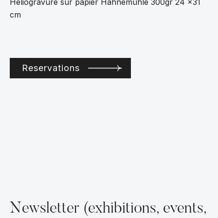
Heliogravure sur papier Hahnemühle 300gr 24 x31
cm
Reservations
Newsletter (exhibitions, events,