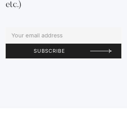
etc.)